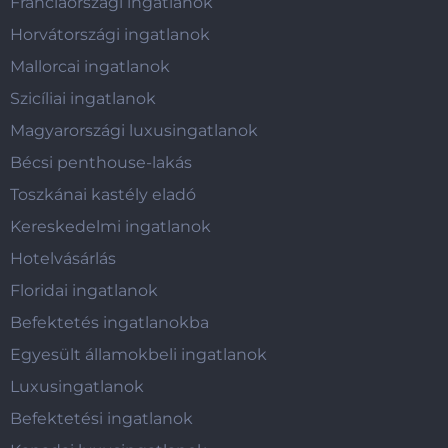
Franciaországi ingatlanok
Horvátországi ingatlanok
Mallorcai ingatlanok
Szicíliai ingatlanok
Magyarországi luxusingatlanok
Bécsi penthouse-lakás
Toszkánai kastély eladó
Kereskedelmi ingatlanok
Hotelvásárlás
Floridai ingatlanok
Befektetés ingatlanokba
Egyesült államokbeli ingatlanok
Luxusingatlanok
Befektetési ingatlanok