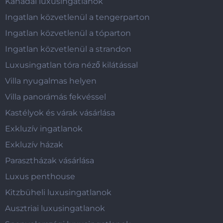
Kanadai luxusingatlanok
Ingatlan közvetlenül a tengerparton
Ingatlan közvetlenül a tóparton
Ingatlan közvetlenül a strandon
Luxusingatlan tóra néző kilátással
Villa nyugalmas helyen
Villa panorámás fekvéssel
Kastélyok és várak vásárlása
Exkluzív ingatlanok
Exkluzív házak
Parasztházak vásárlása
Luxus penthouse
Kitzbüheli luxusingatlanok
Ausztriai luxusingatlanok