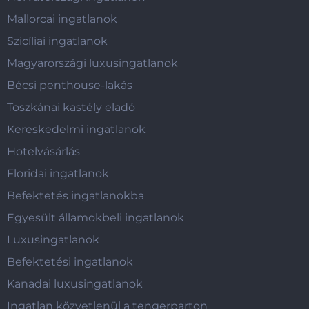
Mallorcai ingatlanok
Szicíliai ingatlanok
Magyarországi luxusingatlanok
Bécsi penthouse-lakás
Toszkánai kastély eladó
Kereskedelmi ingatlanok
Hotelvásárlás
Floridai ingatlanok
Befektetés ingatlanokba
Egyesült államokbeli ingatlanok
Luxusingatlanok
Befektetési ingatlanok
Kanadai luxusingatlanok
Ingatlan közvetlenül a tengerparton