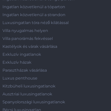
Ingatlan közvetlenül a tóparton
Ingatlan közvetlenül a strandon
Luxusingatlan tóra néző kilátással
Villa nyugalmas helyen
Villa panorámás fekvéssel
Kastélyok és várak vásárlása
Exkluzív ingatlanok
Exkluzív házak
Parasztházak vásárlása
Luxus penthouse
Kitzbüheli luxusingatlanok
Ausztriai luxusingatlanok
Spanyolországi luxusingatlanok
Bécsi luxusingatlan