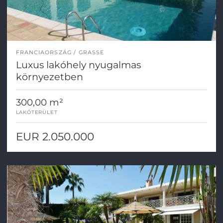
FRANCIAORSZÁG
GRASSE
Luxus lakóhely nyugalmas
környezetben
300,00 m²
LAKÓTERÜLET
EUR 2.050.000