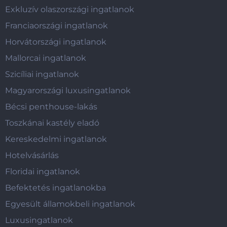
Exkluzív olaszországi ingatlanok
Franciaországi ingatlanok
Horvátországi ingatlanok
Mallorcai ingatlanok
Szicíliai ingatlanok
Magyarországi luxusingatlanok
Bécsi penthouse-lakás
Toszkánai kastély eladó
Kereskedelmi ingatlanok
Hotelvásárlás
Floridai ingatlanok
Befektetés ingatlanokba
Egyesült államokbeli ingatlanok
Luxusingatlanok