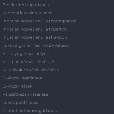
Befektetési ingatlanok
Kanadai luxusingatlanok
Ingatlan közvetlenül a tengerparton
Ingatlan közvetlenül a tóparton
Ingatlan közvetlenül a strandon
Luxusingatlan tóra néző kilátással
Villa nyugalmas helyen
Villa panorámás fekvéssel
Kastélyok és várak vásárlása
Exkluzív ingatlanok
Exkluzív házak
Parasztházak vásárlása
Luxus penthouse
Kitzbüheli luxusingatlanok