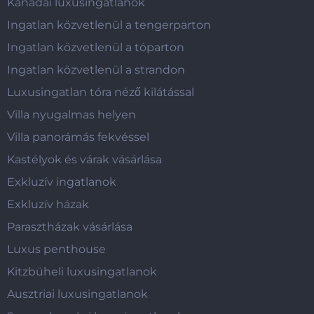
Kanadai luxusingatlanok
Ingatlan közvetlenül a tengerparton
Ingatlan közvetlenül a tóparton
Ingatlan közvetlenül a strandon
Luxusingatlan tóra néző kilátással
Villa nyugalmas helyen
Villa panorámás fekvéssel
Kastélyok és várak vásárlása
Exkluzív ingatlanok
Exkluzív házak
Parasztházak vásárlása
Luxus penthouse
Kitzbüheli luxusingatlanok
Ausztriai luxusingatlanok