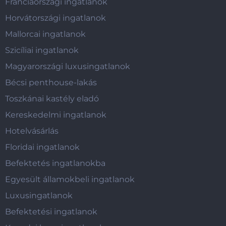
Franciaországi ingatlanok
Horvátországi ingatlanok
Mallorcai ingatlanok
Szicíliai ingatlanok
Magyarországi luxusingatlanok
Bécsi penthouse-lakás
Toszkánai kastély eladó
Kereskedelmi ingatlanok
Hotelvásárlás
Floridai ingatlanok
Befektetés ingatlanokba
Egyesült államokbeli ingatlanok
Luxusingatlanok
Befektetési ingatlanok