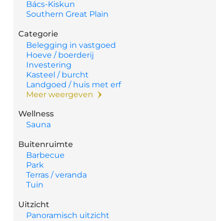
Bács-Kiskun
Southern Great Plain
Categorie
Belegging in vastgoed
Hoeve / boerderij
Investering
Kasteel / burcht
Landgoed / huis met erf
Meer weergeven
Wellness
Sauna
Buitenruimte
Barbecue
Park
Terras / veranda
Tuin
Uitzicht
Panoramisch uitzicht