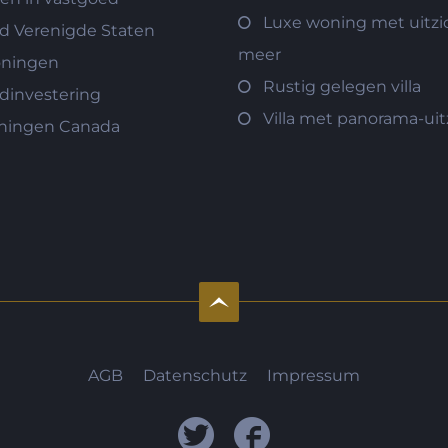
Luxe woning met uitzi
d Verenigde Staten
meer
oningen
Rustig gelegen villa
dinvestering
Villa met panorama-uit
ningen Canada
AGB
Datenschutz
Impressum