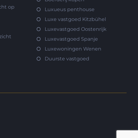
cht op
Luxueus penthouse
Luxe vastgoed Kitzbühel
Luxevastgoed Oostenrijk
zicht
Luxevastgoed Spanje
Luxewoningen Wenen
Duurste vastgoed