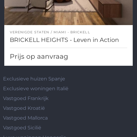
VERENIGDE STATEN
MIAMI - BRICKELL
BRICKELL HEIGHTS - Leven in Action
Prijs op aanvraag
Exclusieve huizen Spanje
Exclusieve woningen Italië
Vastgoed Frankrijk
Vastgoed Kroatië
Vastgoed Mallorca
Vastgoed Sicilië