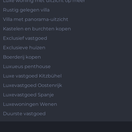
Luxe woning met uitzicht op meer
Rustig gelegen villa
Villa met panorama-uitzicht
Kastelen en burchten kopen
Exclusief vastgoed
Exclusieve huizen
Boerderij kopen
Luxueus penthouse
Luxe vastgoed Kitzbühel
Luxevastgoed Oostenrijk
Luxevastgoed Spanje
Luxewoningen Wenen
Duurste vastgoed