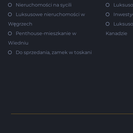
Nieruchomości na sycili
Luksuso
Luksusowe nieruchomości w
Inwesty
Węgrzech
Luksuso
Penthouse-mieszkanie w
Kanadzie
Wiedniu
Do sprzedania, zamek w toskani