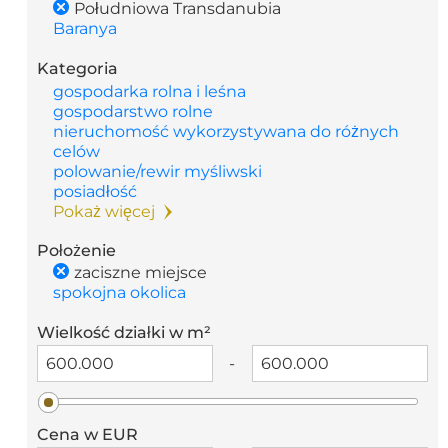
Południowa Transdanubia
Baranya
Kategoria
gospodarka rolna i leśna
gospodarstwo rolne
nieruchomość wykorzystywana do różnych
celów
polowanie/rewir myśliwski
posiadłość
Pokaż więcej
Położenie
zaciszne miejsce
spokojna okolica
Wielkość działki w m²
-
Cena w EUR