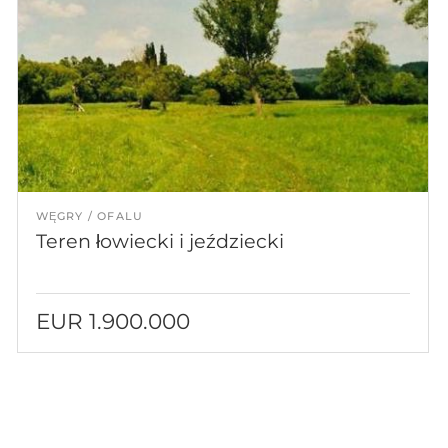
WĘGRY
OFALU
Teren łowiecki i jeździecki
EUR 1.900.000