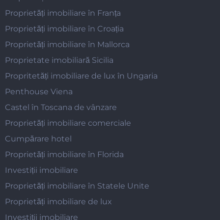
Proprietăți imobiliare în Franța
Proprietăți imobiliare în Croația
Proprietăți imobiliare în Mallorca
Proprietate imobiliară Sicilia
Propritetăți imobiliare de lux în Ungaria
Penthouse Viena
Castel în Toscana de vânzare
Proprietăți imobiliare comerciale
Cumpărare hotel
Proprietăți imobiliare în Florida
Investiții imobiliare
Proprietăți imobiliare în Statele Unite
Proprietăți imobiliare de lux
Investiții imobiliare