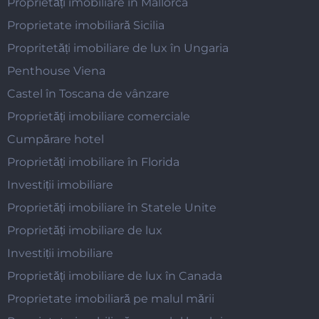
Proprietăți imobiliare în Mallorca
Proprietate imobiliară Sicilia
Propritetăți imobiliare de lux în Ungaria
Penthouse Viena
Castel în Toscana de vânzare
Proprietăți imobiliare comerciale
Cumpărare hotel
Proprietăți imobiliare în Florida
Investiții imobiliare
Proprietăți imobiliare în Statele Unite
Proprietăți imobiliare de lux
Investiții imobiliare
Proprietăți imobiliare de lux în Canada
Proprietate imobiliară pe malul mării