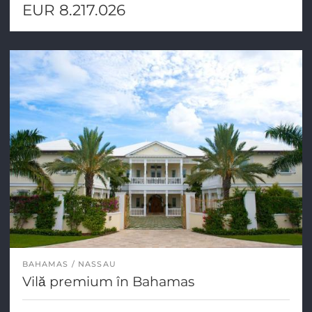
EUR 8.217.026
BAHAMAS
NASSAU
Vilă premium în Bahamas