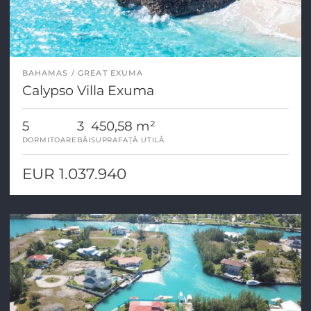
BAHAMAS
GREAT EXUMA
Calypso Villa Exuma
5
3
450,58 m²
DORMITOARE
BĂI
SUPRAFAȚĂ UTILĂ
EUR 1.037.940