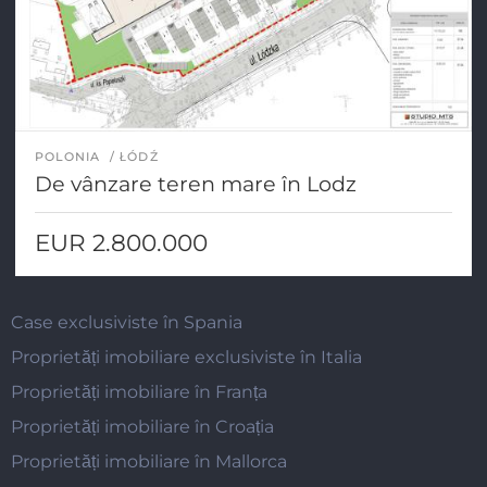
POLONIA
ŁÓDŹ
De vânzare teren mare în Lodz
EUR 2.800.000
Case exclusiviste în Spania
Proprietăți imobiliare exclusiviste în Italia
Proprietăți imobiliare în Franța
Proprietăți imobiliare în Croația
Proprietăți imobiliare în Mallorca