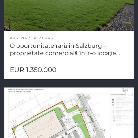
AUSTRIA
SALZBURG
O oportunitate rară în Salzburg –
proprietate comercială într-o locație
excelentă
EUR 1.350.000