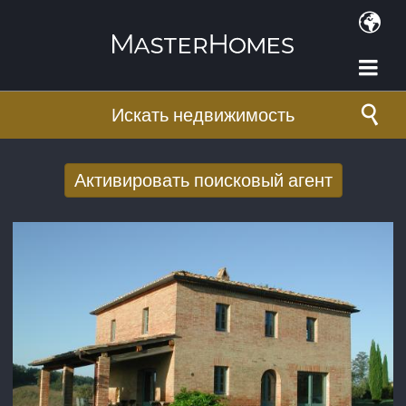
Перейти к основному содержанию
Искать недвижимость
Активировать поисковый агент
Получать новые результаты поиска по
электронной почте
E-mail адрес
*