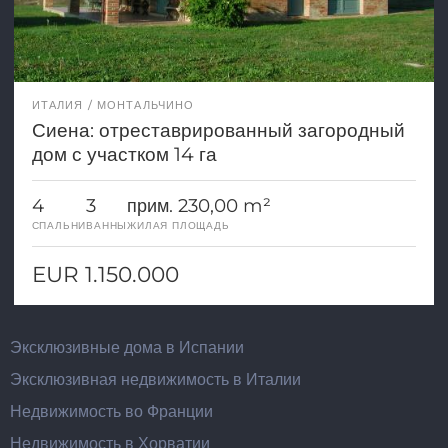
ИТАЛИЯ
МОНТАЛЬЧИНО
Сиена: отреставрированный загородный
дом с участком 14 га
4
3
прим. 230,00 m²
СПАЛЬНИ
ВАННЫ
ЖИЛАЯ ПЛОЩАДЬ
EUR 1.150.000
Эксклюзивные дома в Испании
Эксклюзивная недвижимость в Италии
Недвижимость во Франции
Недвижимость в Хорватии