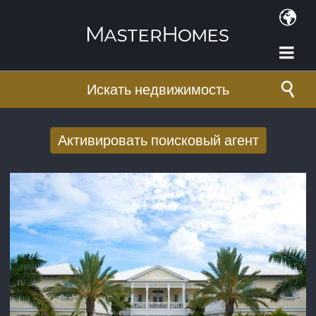
Перейти к основному содержанию
Искать недвижимость
Активировать поисковый агент
Получать новые результаты поиска по
электронной почте
E-mail адрес
*