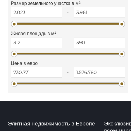
Размер земельного участка в м²
-
Жилая площадь в м²
-
Цена в евро
-
Элитная недвижимость в Европе
Эксклюзи
всем мир