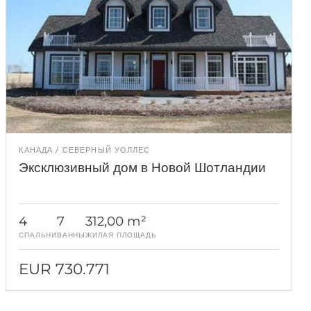
КАНАДА
СЕВЕРНЫЙ УОЛЛЕС
Эксклюзивный дом в Новой Шотландии
4
7
312,00 m²
СПАЛЬНИ
ВАННЫ
ЖИЛАЯ ПЛОЩАДЬ
EUR 730.771