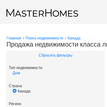
Перейти к основному содержанию
Назад к результатам поиска
Главная
Поиск недвижимости
Канада
Вы здесь
Продажа недвижимости класса л
Сбросить фильтры
Тип недвижимости
Дом
Страна
Канада
Регион