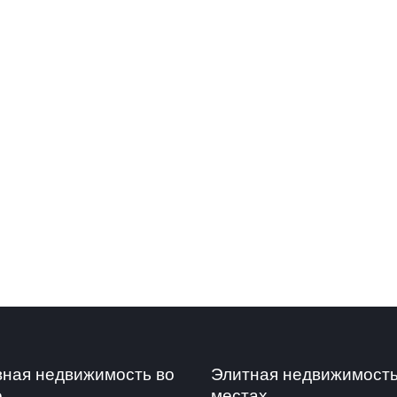
вная недвижимость во
Элитная недвижимость
е
местах