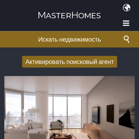
Перейти к основному содержанию
Искать недвижимость
Активировать поисковый агент
Получать новые результаты поиска по
электронной почте
E-mail адрес
*