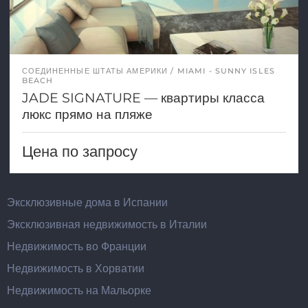
СОЕДИНЕННЫЕ ШТАТЫ АМЕРИКИ
MIAMI - SUNNY ISLES
BEACH
JADE SIGNATURE — квартиры класса
люкс прямо на пляже
Цена по запросу
Эксклюзивные дома в Испании
Эксклюзивная недвижимость в Италии
Недвижимость во Франции
Недвижимость в Хорватии
Недвижимость на Мальорке