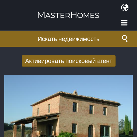
Перейти к основному содержанию
Искать недвижимость
Активировать поисковый агент
Получать новые результаты поиска по
электронной почте
E-mail адрес
*