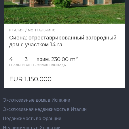
ИТАЛИЯ
МОНТАЛЬЧИНО
Сиена: отреставрированный загородный
дом с участком 14 га
4
3
прим. 230,00 m²
СПАЛЬНИ
ВАННЫ
ЖИЛАЯ ПЛОЩАДЬ
EUR 1.150.000
Эксклюзивные дома в Испании
Эксклюзивная недвижимость в Италии
Недвижимость во Франции
Недвижимость в Хорватии