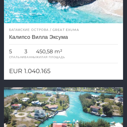
БАГАМСКИЕ ОСТРОВА
GREAT EXUMA
Калипсо Вилла Эксума
5
3
450,58 m²
СПАЛЬНИ
ВАННЫ
ЖИЛАЯ ПЛОЩАДЬ
EUR 1.040.165