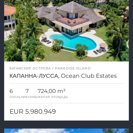
БАГАМСКИЕ ОСТРОВА
PARADISE ISLAND
КАПАННА-ЛУССА, Ocean Club Estates
6
7
724,00 m²
СПАЛЬНИ
ВАННЫ
ЖИЛАЯ ПЛОЩАДЬ
EUR 5.980.949