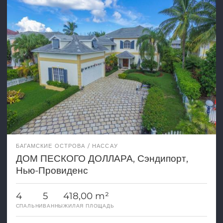
БАГАМСКИЕ ОСТРОВА
НАССАУ
ДОМ ПЕСКОГО ДОЛЛАРА, Сэндипорт,
Нью-Провиденс
4
5
418,00 m²
СПАЛЬНИ
ВАННЫ
ЖИЛАЯ ПЛОЩАДЬ