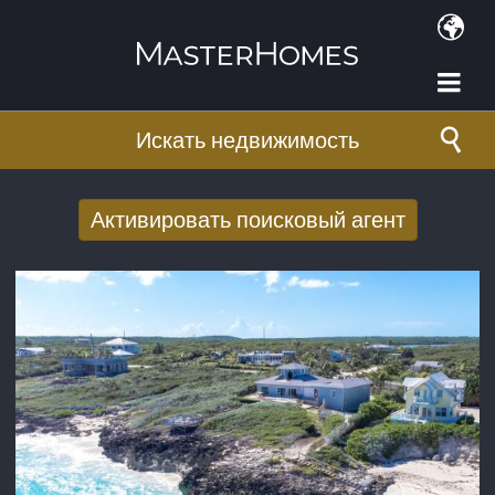
Перейти к основному содержанию
Искать недвижимость
Активировать поисковый агент
Получать новые результаты поиска по
электронной почте
E-mail адрес
*