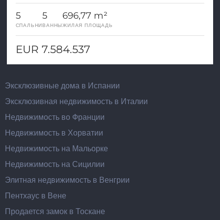
5
5
696,77 m²
СПАЛЬНИ
ВАННЫ
ЖИЛАЯ ПЛОЩАДЬ
EUR 7.584.537
Эксклюзивные дома в Испании
Эксклюзивная недвижимость в Италии
Недвижимость во Франции
Недвижимость в Хорватии
Недвижимость на Мальорке
Недвижимость на Сицилии
Элитная недвижимость в Венгрии
Пентхаус в Вене
Продается замок в Тоскане