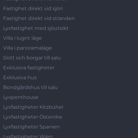
Fastighet direkt vid sjön
Fastighet direkt vid stranden
Lyxfastighet med sjöutsikt
Villa i lugnt läge
Villa i panoramaläge
Slott och borgar till salu
Exklusiva fastigheter
Exklusiva hus
Bondgårdshus till salu
Lyxpenthouse
Lyxfastigheter Kitzbühel
Lyxfastigheter Österrike
Lyxfastigheter Spanien
Lyxfastigheter Wien