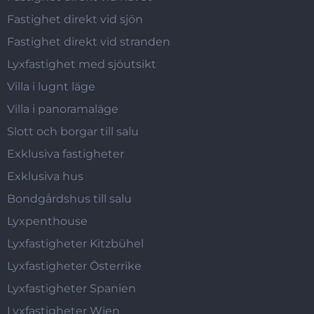
Fastighet direkt vid sjön
Fastighet direkt vid stranden
Lyxfastighet med sjöutsikt
Villa i lugnt läge
Villa i panoramaläge
Slott och borgar till salu
Exklusiva fastigheter
Exklusiva hus
Bondgårdshus till salu
Lyxpenthouse
Lyxfastigheter Kitzbühel
Lyxfastigheter Österrike
Lyxfastigheter Spanien
Lyxfastigheter Wien