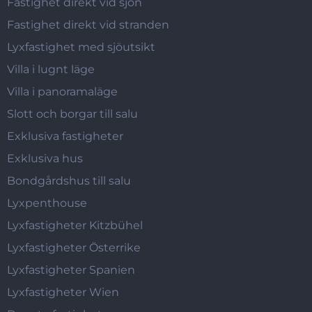
Fastighet direkt vid sjön
Fastighet direkt vid stranden
Lyxfastighet med sjöutsikt
Villa i lugnt läge
Villa i panoramaläge
Slott och borgar till salu
Exklusiva fastigheter
Exklusiva hus
Bondgårdshus till salu
Lyxpenthouse
Lyxfastigheter Kitzbühel
Lyxfastigheter Österrike
Lyxfastigheter Spanien
Lyxfastigheter Wien