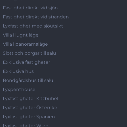
Fastighet direkt vid sjön
Fastighet direkt vid stranden
Lyxfastighet med sjöutsikt
Villa i lugnt läge
Villa i panoramaläge
Slott och borgar till salu
Exklusiva fastigheter
Exklusiva hus
Bondgårdshus till salu
Lyxpenthouse
Lyxfastigheter Kitzbühel
Lyxfastigheter Österrike
Lyxfastigheter Spanien
Lyxfastigheter Wien