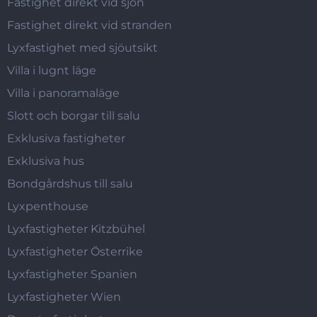
Fastighet direkt vid sjön
Fastighet direkt vid stranden
Lyxfastighet med sjöutsikt
Villa i lugnt läge
Villa i panoramaläge
Slott och borgar till salu
Exklusiva fastigheter
Exklusiva hus
Bondgårdshus till salu
Lyxpenthouse
Lyxfastigheter Kitzbühel
Lyxfastigheter Österrike
Lyxfastigheter Spanien
Lyxfastigheter Wien