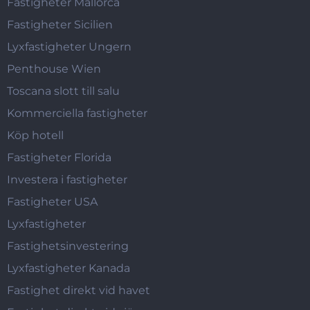
Fastigheter Mallorca
Fastigheter Sicilien
Lyxfastigheter Ungern
Penthouse Wien
Toscana slott till salu
Kommerciella fastigheter
Köp hotell
Fastigheter Florida
Investera i fastigheter
Fastigheter USA
Lyxfastigheter
Fastighetsinvestering
Lyxfastigheter Kanada
Fastighet direkt vid havet