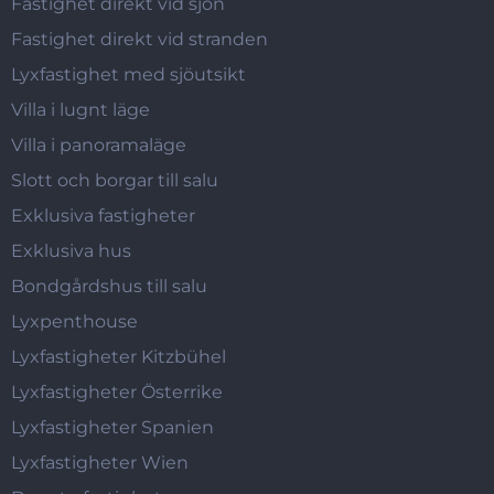
Fastighet direkt vid sjön
Fastighet direkt vid stranden
Lyxfastighet med sjöutsikt
Villa i lugnt läge
Villa i panoramaläge
Slott och borgar till salu
Exklusiva fastigheter
Exklusiva hus
Bondgårdshus till salu
Lyxpenthouse
Lyxfastigheter Kitzbühel
Lyxfastigheter Österrike
Lyxfastigheter Spanien
Lyxfastigheter Wien