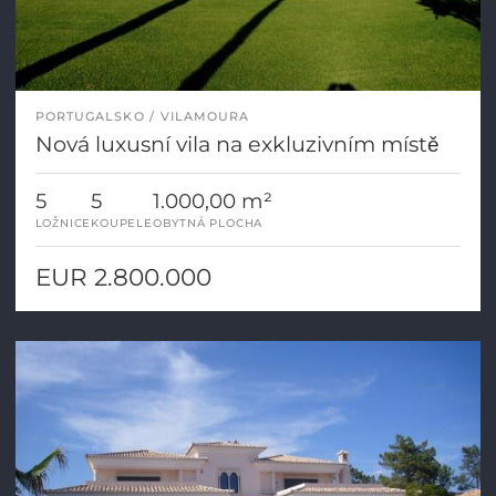
PORTUGALSKO
VILAMOURA
Nová luxusní vila na exkluzivním místě
5
5
1.000,00 m²
LOŽNICE
KOUPELE
OBYTNÁ PLOCHA
EUR 2.800.000