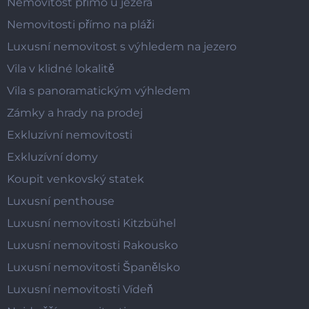
Nemovitost přímo u jezera
Nemovitosti přímo na pláži
Luxusní nemovitost s výhledem na jezero
Vila v klidné lokalitě
Vila s panoramatickým výhledem
Zámky a hrady na prodej
Exkluzívní nemovitosti
Exkluzívní domy
Koupit venkovský statek
Luxusní penthouse
Luxusní nemovitosti Kitzbühel
Luxusní nemovitosti Rakousko
Luxusní nemovitosti Španělsko
Luxusní nemovitosti Vídeň