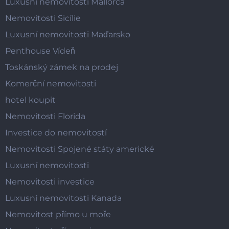
Luxusní nemovitosti Mallorca
Nemovitosti Sicílie
Luxusní nemovitosti Maďarsko
Penthouse Vídeň
Toskánský zámek na prodej
Komerční nemovitosti
hotel koupit
Nemovitosti Florida
Investice do nemovitostí
Nemovitosti Spojené státy americké
Luxusní nemovitosti
Nemovitosti investice
Luxusní nemovitosti Kanada
Nemovitost přímo u moře