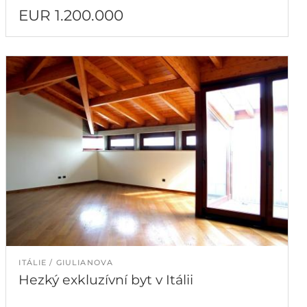
EUR 1.200.000
ITÁLIE
GIULIANOVA
Hezký exkluzívní byt v Itálii