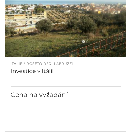
ITÁLIE
ROSETO DEGLI ABRUZZI
Investice v Itálii
Cena na vyžádání