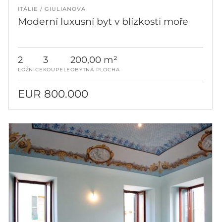
ITÁLIE
GIULIANOVA
Moderní luxusní byt v blízkosti moře
2
3
200,00 m²
LOŽNICE
KOUPELE
OBYTNÁ PLOCHA
EUR 800.000