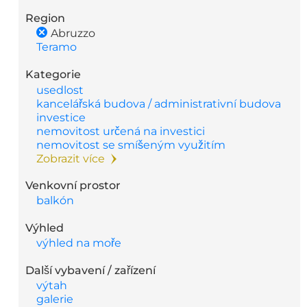
Region
Abruzzo
Teramo
Kategorie
usedlost
kancelářská budova / administrativní budova
investice
nemovitost určená na investici
nemovitost se smíšeným využitím
Zobrazit více
Venkovní prostor
balkón
Výhled
výhled na moře
Další vybavení / zařízení
výtah
galerie