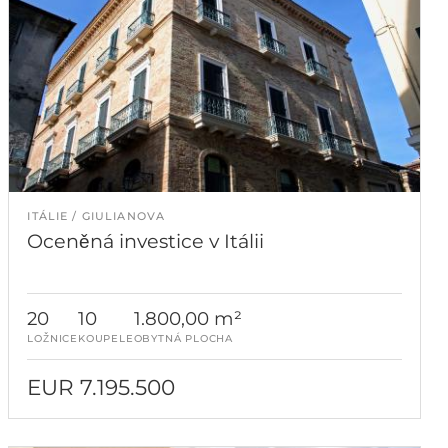
ITÁLIE
GIULIANOVA
Oceněná investice v Itálii
20
10
1.800,00 m²
LOŽNICE
KOUPELE
OBYTNÁ PLOCHA
EUR 7.195.500