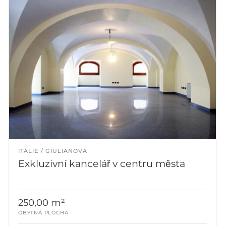
ITÁLIE
GIULIANOVA
Exkluzivní kancelář v centru města
250,00 m²
OBYTNÁ PLOCHA