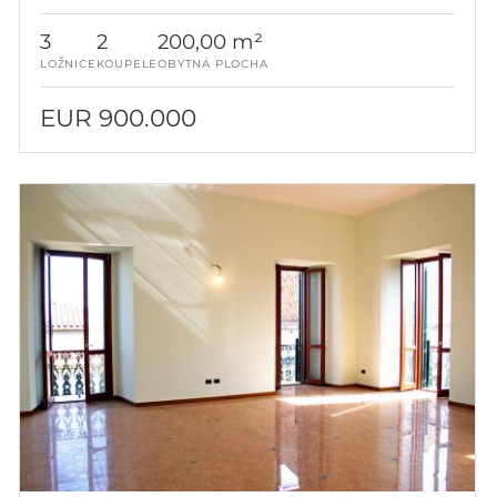
3
2
200,00 m²
LOŽNICE
KOUPELE
OBYTNÁ PLOCHA
EUR 900.000