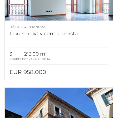
ITÁLIE
GIULIANOVA
Luxusní byt v centru města
3
213,00 m²
KOUPELE
OBYTNÁ PLOCHA
EUR 958.000