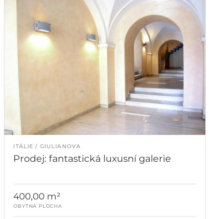
ITÁLIE
GIULIANOVA
Prodej: fantastická luxusní galerie
400,00 m²
OBYTNÁ PLOCHA