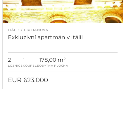
ITÁLIE
GIULIANOVA
Exkluzivní apartmán v Itálii
2
1
178,00 m²
LOŽNICE
KOUPELE
OBYTNÁ PLOCHA
EUR 623.000