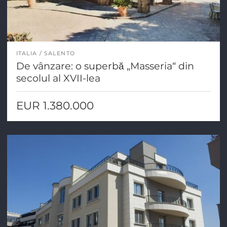
ITALIA
SALENTO
De vânzare: o superbă „Masseria“ din
secolul al XVII-lea
EUR 1.380.000