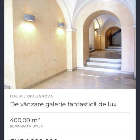
ITALIA
GIULIANOVA
De vânzare galerie fantastică de lux
400,00 m²
SUPRAFAȚĂ UTILĂ