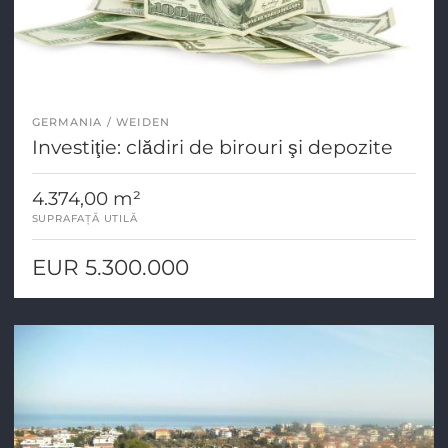
GERMANIA
WEIDEN
Investiţie: clădiri de birouri şi depozite
4.374,00 m²
SUPRAFAȚĂ UTILĂ
EUR 5.300.000