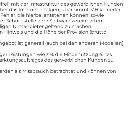
rei) mit der Infrastruktur des gewerblichen Kunden
ber das Internet erfolgen, übernimmt MH keinerlei
. Fehler, die hierbei entstehen können, sowie
 Schnittstelle oder Software vereinbarten
gen Drittanbieter geltend zu machen.
n Hinweis und die Höhe der Provision (brutto
 Angebot ist generell (auch bei den anderen Modellen)
iger Leistungen wie z.B. die Mitbenutzung eines
rmarktungsauftrages des gewerblichen Kunden zu
werden als Missbrauch betrachtet und können von