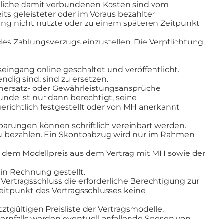
mtliche damit verbundenen Kosten sind vom
s geleisteter oder im Voraus bezahlter
tung nicht nutzte oder zu einem späteren Zeitpunkt
des Zahlungsverzugs einzustellen. Die Verpflichtung
ingang online geschaltet und veröffentlicht.
ig sind, sind zu ersetzen.
nersatz- oder Gewährleistungsansprüche
de ist nur dann berechtigt, seine
richtlich festgestellt oder von MH anerkannt
arungen können schriftlich vereinbart werden.
u bezahlen. Ein Skontoabzug wird nur im Rahmen
s dem Modellpreis aus dem Vertrag mit MH sowie der
n Rechnung gestellt.
Vertragsschluss die erforderliche Berechtigung zur
Zeitpunkt des Vertragsschlusses keine
tztgültigen Preisliste der Vertragsmodelle.
ernfalls werden eventuell anfallende Spesen von