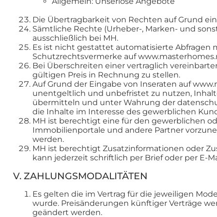
Allgemein: Unseriöse Angebote
Die Übertragbarkeit von Rechten auf Grund eine
Sämtliche Rechte (Urheber-, Marken- und sons
ausschließlich bei MH.
Es ist nicht gestattet automatisierte Abfragen
Schutzrechtsvermerke auf www.masterhomes.ne
Bei Überschreiten einer vertraglich vereinbart
gültigen Preis in Rechnung zu stellen.
Auf Grund der Eingabe von Inseraten auf www.
unentgeltlich und unbefristet zu nutzen, Inhalt
übermitteln und unter Wahrung der datenschut
die Inhalte im Interesse des gewerblichen Ku
MH ist berechtigt eine für den gewerblichen o
Immobilienportale und andere Partner vorzuneh
werden.
MH ist berechtigt Zusatzinformationen oder 
kann jederzeit schriftlich per Brief oder per 
V. ZAHLUNGSMODALITÄTEN
Es gelten die im Vertrag für die jeweiligen Mode
wurde. Preisänderungen künftiger Verträge we
geändert werden.