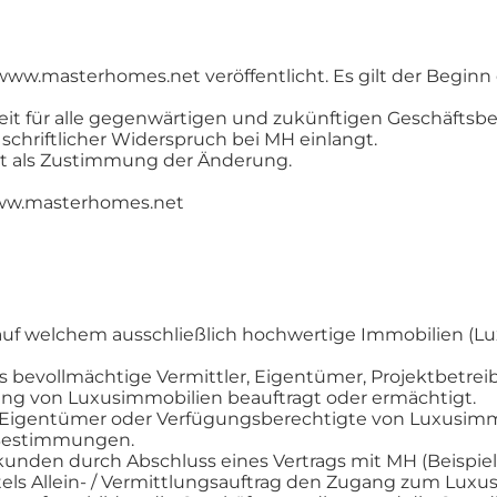
w.masterhomes.net veröffentlicht. Es gilt der Beginn 
eit für alle gegenwärtigen und zukünftigen Geschäfts
schriftlicher Widerspruch bei MH einlangt.
ilt als Zustimmung der Änderung.
 www.masterhomes.net
 auf welchem ausschließlich hochwertige Immobilien (Lu
 bevollmächtige Vermittler, Eigentümer, Projektbetreib
ung von Luxusimmobilien beauftragt oder ermächtigt.
Eigentümer oder Verfügungsberechtigte von Luxusimmo
 Bestimmungen.
nden durch Abschluss eines Vertrags mit MH (Beispiel 
els Allein- / Vermittlungsauftrag den Zugang zum Lux