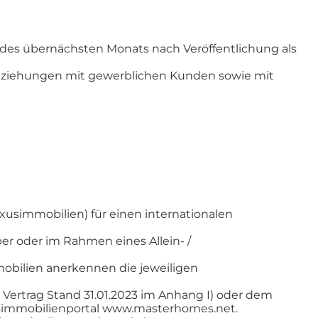
des übernächsten Monats nach Veröffentlichung als
beziehungen mit gewerblichen Kunden sowie mit
xusimmobilien) für einen internationalen
er oder im Rahmen eines Allein- /
bilien anerkennen die jeweiligen
Vertrag Stand 31.01.2023 im Anhang I) oder dem
usimmobilienportal www.masterhomes.net.