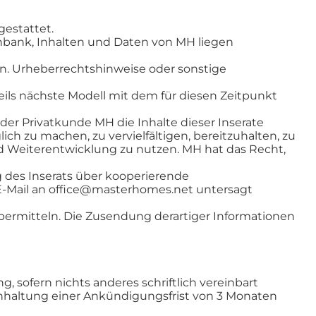
gestattet.
nbank, Inhalten und Daten von MH liegen
ren. Urheberrechtshinweise oder sonstige
eils nächste Modell mit dem für diesen Zeitpunkt
r Privatkunde MH die Inhalte dieser Inserate
ich zu machen, zu vervielfältigen, bereitzuhalten, zu
 Weiterentwicklung zu nutzen. MH hat das Recht,
 des Inserats über kooperierende
r E-Mail an office@masterhomes.net untersagt
ermitteln. Die Zusendung derartiger Informationen
g, sofern nichts anderes schriftlich vereinbart
nhaltung einer Ankündigungsfrist von 3 Monaten