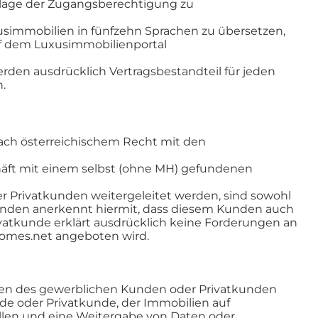
ndlage der Zugangsberechtigung zu
simmobilien in fünfzehn Sprachen zu übersetzen,
f dem Luxusimmobilienportal
en ausdrücklich Vertragsbestandteil für jeden
.
nach österreichischem Recht mit den
chäft mit einem selbst (ohne MH) gefundenen
 Privatkunden weitergeleitet werden, sind sowohl
nden anerkennt hiermit, dass diesem Kunden auch
atkunde erklärt ausdrücklich keine Forderungen an
homes.net angeboten wird.
Daten des gewerblichen Kunden oder Privatkunden
nde oder Privatkunde, der Immobilien auf
ellen und eine Weitergabe von Daten oder