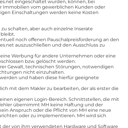
s.net eingeschaltet wurden, können, bei
 der Immobilien vom gewerblichen Kunden oder
ligen Einschaltungen werden keine Kosten
zu schalten, aber auch einzelne Inserate
bleibt.
entuell noch offenen Pauschalpreisforderung an den
es.net auszuschließen und den Ausschluss zu
he eine Werbung für andere Unternehmen oder eine
eschlossen bzw. gelöscht werden.
rer Gewalt, technischen Störungen, notwendigen
ichtungen nicht einzuhalten.
werden und haben diese hierfür geeignete
h mit dem Makler zu bearbeiten, der als erster die
inen eigenen Login-Bereich. Schnittstellen, die mit
fehler übernimmt MH keine Haftung und der
kein Anspruch oder die Pflicht von MH eine neue
richten oder zu implementieren. MH wird sich
mit der von ihm verwendeten Hardware und Software