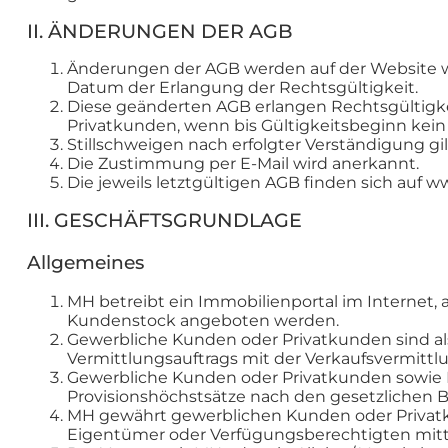
II. ÄNDERUNGEN DER AGB
Änderungen der AGB werden auf der Website ww
Datum der Erlangung der Rechtsgültigkeit.
Diese geänderten AGB erlangen Rechtsgültigk
Privatkunden, wenn bis Gültigkeitsbeginn kein 
Stillschweigen nach erfolgter Verständigung g
Die Zustimmung per E-Mail wird anerkannt.
Die jeweils letztgültigen AGB finden sich auf
III. GESCHÄFTSGRUNDLAGE
Allgemeines
MH betreibt ein Immobilienportal im Internet,
Kundenstock angeboten werden.
Gewerbliche Kunden oder Privatkunden sind als
Vermittlungsauftrags mit der Verkaufsvermittl
Gewerbliche Kunden oder Privatkunden sowie 
Provisionshöchstsätze nach den gesetzlichen
MH gewährt gewerblichen Kunden oder Privatku
Eigentümer oder Verfügungsberechtigten mitt