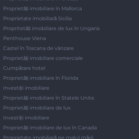
Proprietăți imobiliare în Mallorca
Proprietate imobiliară Sicilia
Propritetăți imobiliare de lux în Ungaria
Penthouse Viena
Castel în Toscana de vânzare
Proprietăți imobiliare comerciale
Cumpărare hotel
Proprietăți imobiliare în Florida
Investiții imobiliare
Proprietăți imobiliare în Statele Unite
Proprietăți imobiliare de lux
Investiții imobiliare
Proprietăți imobiliare de lux în Canada
Proprietate imobiliară pe malul mării