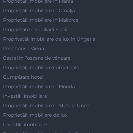
Proprietăți imobiliare în Franța
Proprietăți imobiliare în Croația
Proprietăți imobiliare în Mallorca
Proprietate imobiliară Sicilia
Propritetăți imobiliare de lux în Ungaria
Penthouse Viena
Castel în Toscana de vânzare
Proprietăți imobiliare comerciale
Cumpărare hotel
Proprietăți imobiliare în Florida
Investiții imobiliare
Proprietăți imobiliare în Statele Unite
Proprietăți imobiliare de lux
Investiții imobiliare