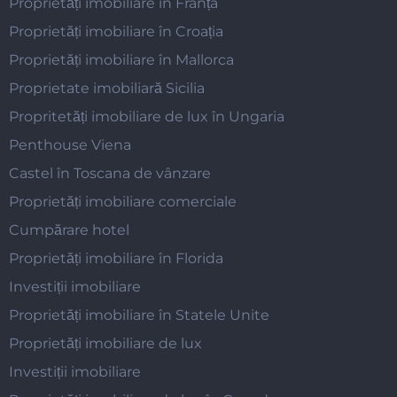
Proprietăți imobiliare în Franța
Proprietăți imobiliare în Croația
Proprietăți imobiliare în Mallorca
Proprietate imobiliară Sicilia
Propritetăți imobiliare de lux în Ungaria
Penthouse Viena
Castel în Toscana de vânzare
Proprietăți imobiliare comerciale
Cumpărare hotel
Proprietăți imobiliare în Florida
Investiții imobiliare
Proprietăți imobiliare în Statele Unite
Proprietăți imobiliare de lux
Investiții imobiliare