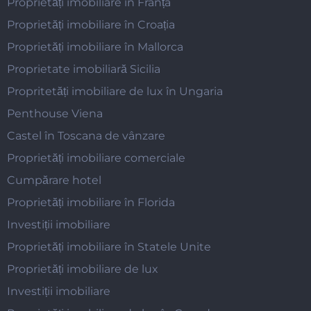
Proprietăți imobiliare în Franța
Proprietăți imobiliare în Croația
Proprietăți imobiliare în Mallorca
Proprietate imobiliară Sicilia
Propritetăți imobiliare de lux în Ungaria
Penthouse Viena
Castel în Toscana de vânzare
Proprietăți imobiliare comerciale
Cumpărare hotel
Proprietăți imobiliare în Florida
Investiții imobiliare
Proprietăți imobiliare în Statele Unite
Proprietăți imobiliare de lux
Investiții imobiliare