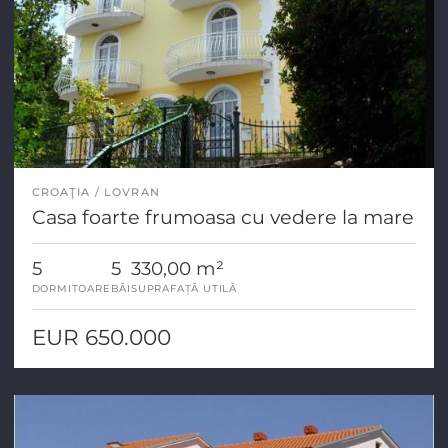
CROAŢIA
LOVRAN
Casa foarte frumoasa cu vedere la mare
5
5
330,00 m²
DORMITOARE
BĂI
SUPRAFAȚĂ UTILĂ
EUR 650.000