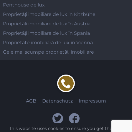
Penthouse de lux
Proprietăți imobiliare de lux în Kitzbühel
Proprietăți imobiliare de lux în Austria
Proprietăți imobiliare de lux în Spania
Proprietate imobiliară de lux în Vienna
Cele mai scumpe proprietăți imobiliare
AGB
Datenschutz
Impressum
This website uses cookies to ensure you get the best