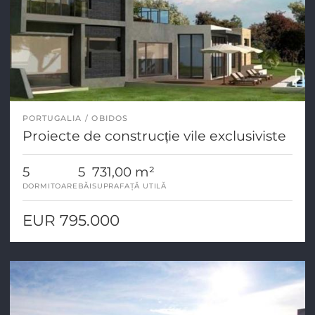
PORTUGALIA
OBIDOS
Proiecte de construcție vile exclusiviste
5
5
731,00 m²
DORMITOARE
BĂI
SUPRAFAȚĂ UTILĂ
EUR 795.000