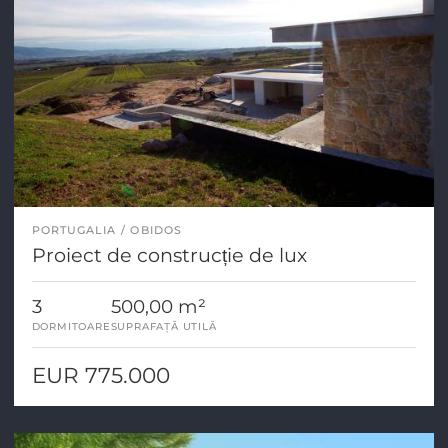
PORTUGALIA
OBIDOS
Proiect de construcție de lux
3
500,00 m²
DORMITOARE
SUPRAFAȚĂ UTILĂ
EUR 775.000