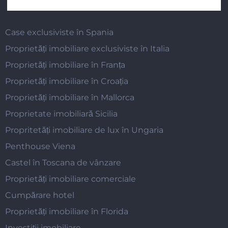
Case exclusiviste în Spania
Proprietăți imobiliare exclusiviste în Italia
Proprietăți imobiliare în Franța
Proprietăți imobiliare în Croația
Proprietăți imobiliare în Mallorca
Proprietate imobiliară Sicilia
Propritetăți imobiliare de lux în Ungaria
Penthouse Viena
Castel în Toscana de vânzare
Proprietăți imobiliare comerciale
Cumpărare hotel
Proprietăți imobiliare în Florida
Investiții imobiliare