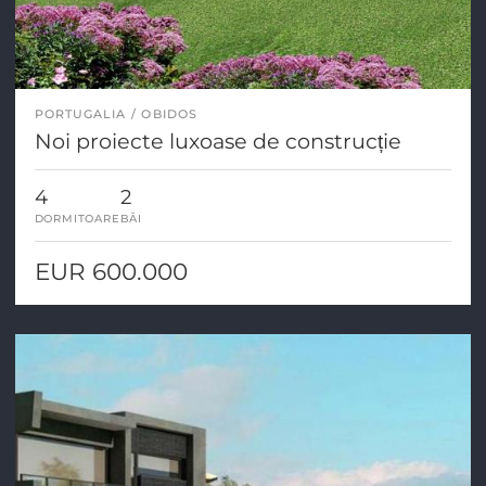
PORTUGALIA
OBIDOS
Noi proiecte luxoase de construcție
4
2
DORMITOARE
BĂI
EUR 600.000