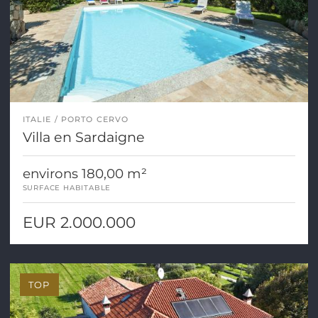
ITALIE
PORTO CERVO
Villa en Sardaigne
environs 180,00 m²
SURFACE HABITABLE
EUR 2.000.000
TOP