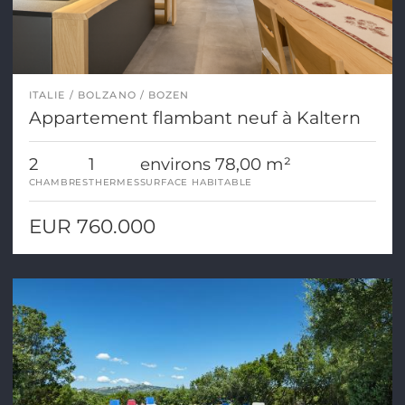
ITALIE
BOLZANO / BOZEN
Appartement flambant neuf à Kaltern
2
1
environs 78,00 m²
CHAMBRES
THERMES
SURFACE HABITABLE
EUR 760.000