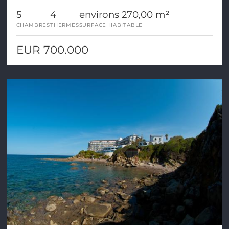
5
4
environs 270,00 m²
CHAMBRES
THERMES
SURFACE HABITABLE
EUR 700.000