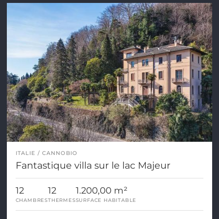
ITALIE
CANNOBIO
Fantastique villa sur le lac Majeur
12
12
1.200,00 m²
CHAMBRES
THERMES
SURFACE HABITABLE