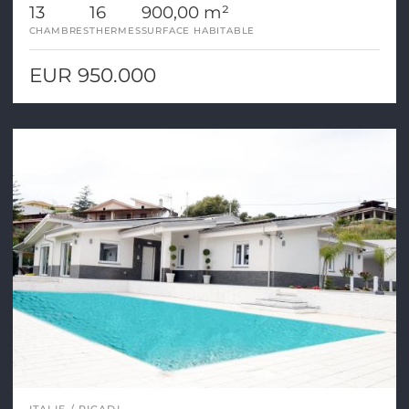
13
16
900,00 m²
CHAMBRES
THERMES
SURFACE HABITABLE
EUR 950.000