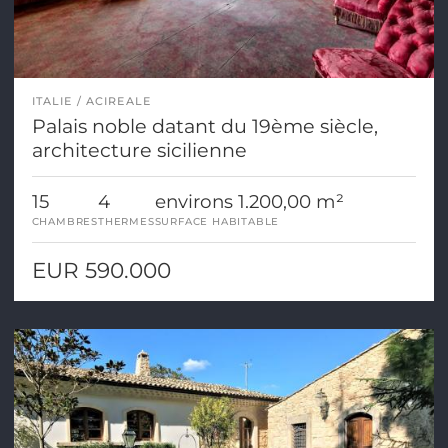
ITALIE
ACIREALE
Palais noble datant du 19ème siècle,
architecture sicilienne
15
4
environs 1.200,00 m²
CHAMBRES
THERMES
SURFACE HABITABLE
EUR 590.000