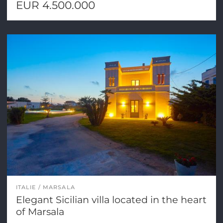
EUR 4.500.000
ITALIE
MARSALA
Elegant Sicilian villa located in the heart
of Marsala