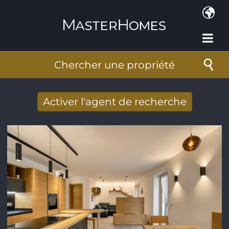
Aller au contenu principal
Chercher une propriété
Activer l'agent de recherche
Nouveaux résultats de recherche reçus
par Email
Adresse de courriel
*