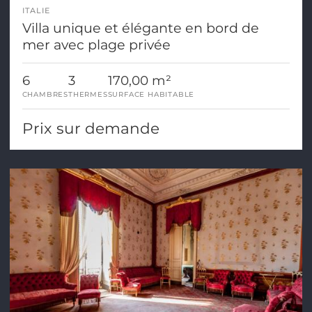
ITALIE
Villa unique et élégante en bord de
mer avec plage privée
6
3
170,00 m²
CHAMBRES
THERMES
SURFACE HABITABLE
Prix sur demande