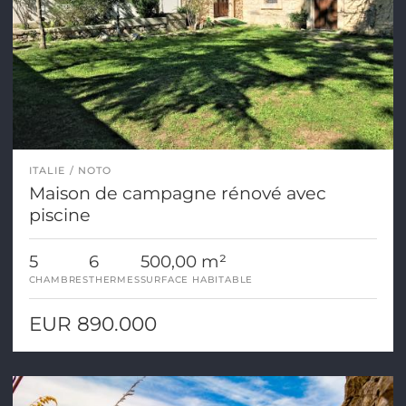
ITALIE
NOTO
Maison de campagne rénové avec
piscine
5
6
500,00 m²
CHAMBRES
THERMES
SURFACE HABITABLE
EUR 890.000