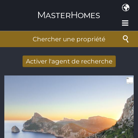
Aller au contenu principal
Chercher une propriété
Activer l'agent de recherche
Nouveaux résultats de recherche reçus
par Email
Adresse de courriel
*