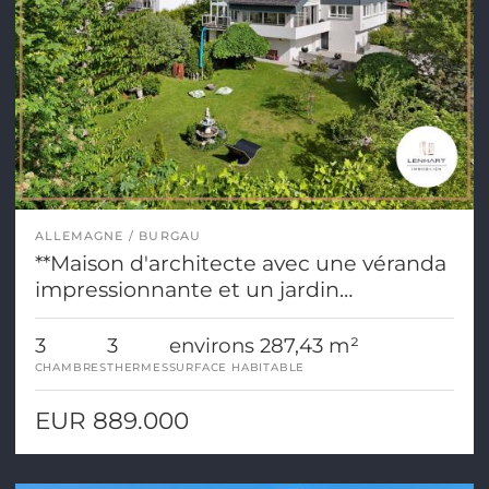
ALLEMAGNE
BURGAU
**Maison d'architecte avec une véranda
impressionnante et un jardin
paysager**
3
3
environs 287,43 m²
CHAMBRES
THERMES
SURFACE HABITABLE
EUR 889.000