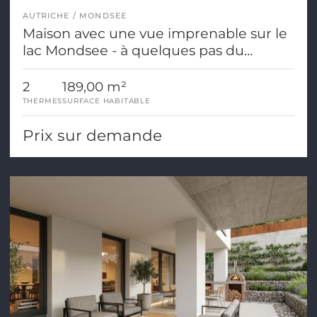
AUTRICHE
MONDSEE
Maison avec une vue imprenable sur le
lac Mondsee - à quelques pas du
centre-ville !
2
189,00 m²
THERMES
SURFACE HABITABLE
Prix sur demande