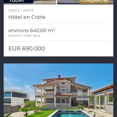
GRÈCE
KRETA
Hôtel en Crète
environs 640,00 m²
SURFACE HABITABLE
EUR 690.000