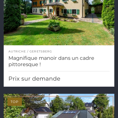
AUTRICHE
GERETSBERG
Magnifique manoir dans un cadre
pittoresque !
Prix sur demande
TOP