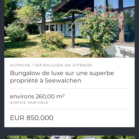
AUTRICHE
SEEWALCHEN AM ATTERSEE
Bungalow de luxe sur une superbe
propriété à Seewalchen
environs 260,00 m²
SURFACE HABITABLE
EUR 850.000