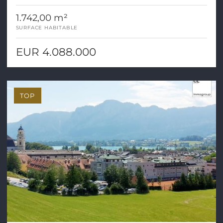
Vienne (1050).
1.742,00 m²
SURFACE HABITABLE
EUR 4.088.000
TOP