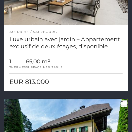
AUTRICHE
SALZBOURG
Luxe urbain avec jardin – Appartement
exclusif de deux étages, disponible
immédiatement, à Salzbourg.
1
65,00 m²
THERMES
SURFACE HABITABLE
EUR 813.000