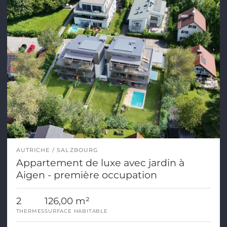
AUTRICHE
SALZBOURG
Appartement de luxe avec jardin à
Aigen - première occupation
2
126,00 m²
THERMES
SURFACE HABITABLE