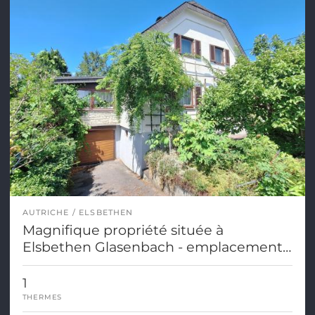
AUTRICHE
ELSBETHEN
Magnifique propriété située à
Elsbethen Glasenbach - emplacement
calme
1
THERMES