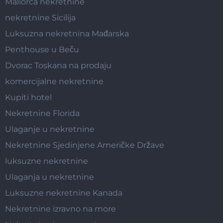
Mallorca nekretnine
nekretnine Sicilija
Luksuzna nekretnina Mađarska
Penthouse u Beču
Dvorac Toskana na prodaju
komercijalne nekretnine
Kupiti hotel
Nekretnine Florida
Ulaganje u nekretnine
Nekretnine Sjedinjene Američke Države
luksuzne nekretnine
Ulaganja u nekretnine
Luksuzne nekretnine Kanada
Nekretnine izravno na more