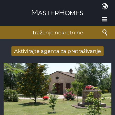
Skoči na glavni sadržaj
Traženje nekretnine
Aktivirajte agenta za pretraživanje
Novi rezultati potražnje stigli su na mail
Adresa e-pošte
*