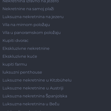
Nekretnina izravno na jezero
Nekretnine na samoj plaži
Luksuzna nekretnina na jezeru
Vila na mirnom položaju
Vila u panoramskom položaju
Kupiti dvorac
Ekskluzivne nekretnine
Ekskluzivne kuće
kupiti farmu
luksuzni penthouse
Luksuzne nekretnine u Kitzbühelu
Luksuzne nekretnine u Austriji
Luksuzna nekretnina Španjolska
Luksuzna nekretnina u Beču