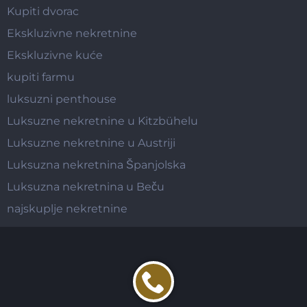
Kupiti dvorac
Ekskluzivne nekretnine
Ekskluzivne kuće
kupiti farmu
luksuzni penthouse
Luksuzne nekretnine u Kitzbühelu
Luksuzne nekretnine u Austriji
Luksuzna nekretnina Španjolska
Luksuzna nekretnina u Beču
najskuplje nekretnine