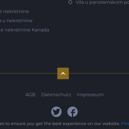
Vila u panoramskom po
e nekretnine
a u nekretnine
e nekretnine Kanada
AGB
Datenschutz
Impressum
ies to ensure you get the best experience on our website.
Fin