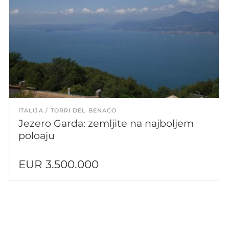
ITALIJA
TORRI DEL BENACO
Jezero Garda: zemljite na najboljem
poloaju
EUR 3.500.000