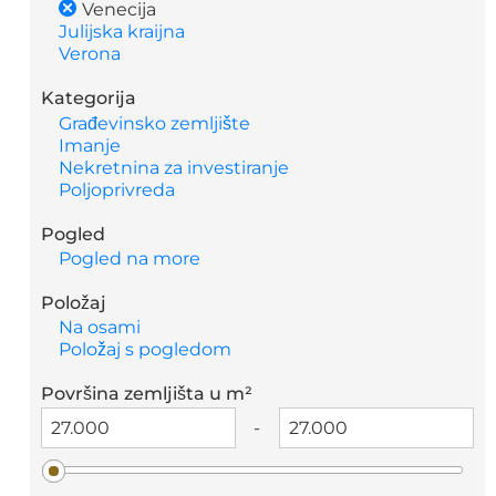
Venecija
Julijska kraijna
Verona
Kategorija
Građevinsko zemljište
Imanje
Nekretnina za investiranje
Poljoprivreda
Pogled
Pogled na more
Položaj
Na osami
Položaj s pogledom
Površina zemljišta u m²
-