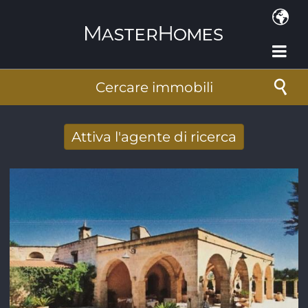
Salta al contenuto principale
Cercare immobili
Attiva l'agente di ricerca
Ricevere nuovi risultati di ricerca per e-
mail
Indirizzo e-mail
*