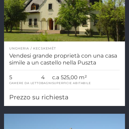
UNGHERIA
KECSKEMÉT
Vendesi grande proprietà con una casa
simile a un castello nella Puszta
5
4
c.a 525,00 m²
CAMERE DA LETTO
BAGNI
SUPERFICIE ABITABILE
Prezzo su richiesta