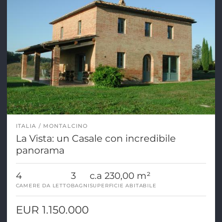
ITALIA
MONTALCINO
La Vista: un Casale con incredibile
panorama
4
3
c.a 230,00 m²
CAMERE DA LETTO
BAGNI
SUPERFICIE ABITABILE
EUR 1.150.000