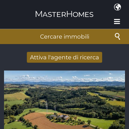
Salta al contenuto principale
Cercare immobili
Attiva l'agente di ricerca
Ricevere nuovi risultati di ricerca per e-
mail
Indirizzo e-mail
*