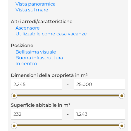
Vista panoramica
Vista sul mare
Altri arredi/caratteristiche
Ascensore
Utilizzabile come casa vacanze
Posizione
Bellissima visuale
Buona infrastruttura
In centro
Dimensioni della proprietà in m²
-
Superficie abitabile in m²
-