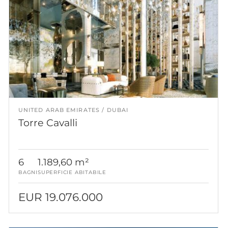
UNITED ARAB EMIRATES
DUBAI
Torre Cavalli
6
1.189,60 m²
BAGNI
SUPERFICIE ABITABILE
EUR 19.076.000