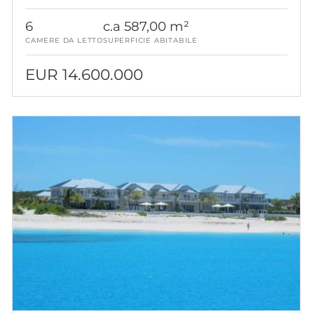
TROPEZ
6
c.a 587,00 m²
CAMERE DA LETTO
SUPERFICIE ABITABILE
EUR 14.600.000