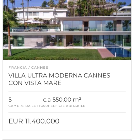
FRANCIA
CANNES
VILLA ULTRA MODERNA CANNES
CON VISTA MARE
5
c.a 550,00 m²
CAMERE DA LETTO
SUPERFICIE ABITABILE
EUR 11.400.000