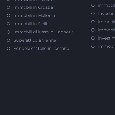
immobili
Immobili in Croazia
Investir
Immobili in Mallorca
immobili
Immobili in Sicilia
immobili
Immobili di lusso in Ungheria
investi
Superattico a Vienna
Immobili
Vendesi castello in Toscana