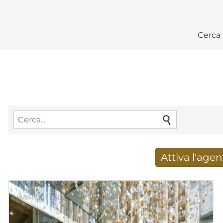
Cerca
Attiva l'agen
Ricevere nuovi risultat
Indirizzo e-mail
*