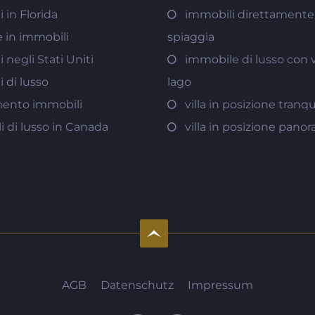
 in Florida
immobili direttamente 
e in immobili
spiaggia
 negli Stati Uniti
immobile di lusso con v
 di lusso
lago
mento immobili
villa in posizione tranqu
 di lusso in Canada
villa in posizione pano
AGB
Datenschutz
Impressum