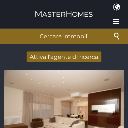
Salta al contenuto principale
Cercare immobili
Attiva l'agente di ricerca
Ricevere nuovi risultati di ricerca per e-
mail
Indirizzo e-mail
*