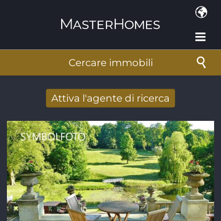
Salta al contenuto principale
Cercare immobili
Attiva l'agente di ricerca
Ricevere nuovi risultati di ricerca per e-
mail
Indirizzo e-mail
*