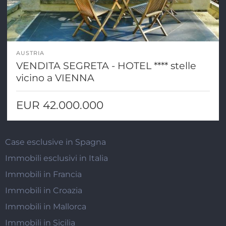
AUSTRIA
VENDITA SEGRETA - HOTEL **** stelle
vicino a VIENNA
EUR 42.000.000
Case esclusive in Spagna
Immobili esclusivi in Italia
Immobili in Francia
Immobili in Croazia
Immobili in Mallorca
Immobili in Sicilia