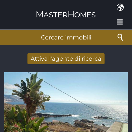
Salta al contenuto principale
Cercare immobili
Attiva l'agente di ricerca
Ricevere nuovi risultati di ricerca per e-
mail
Indirizzo e-mail
*