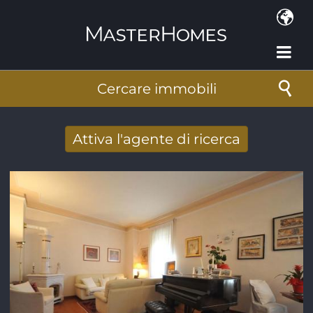
Salta al contenuto principale
Cercare immobili
Attiva l'agente di ricerca
Ricevere nuovi risultati di ricerca per e-
mail
Indirizzo e-mail
*