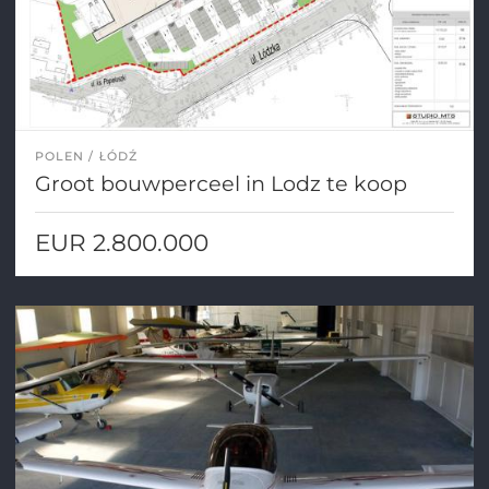
POLEN
ŁÓDŹ
Groot bouwperceel in Lodz te koop
EUR 2.800.000