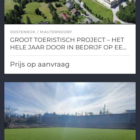
OOSTENRIJK
MAUTERNDORF
GROOT TOERISTISCH PROJECT – HET
HELE JAAR DOOR IN BEDRIJF OP EEN
TOPLOCATIE IN DE ALPEN
Prijs op aanvraag