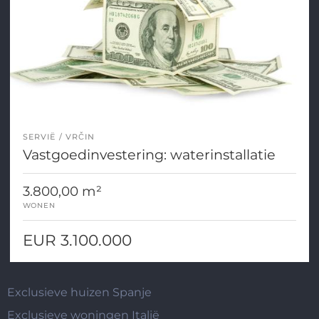
SERVIË
VRČIN
Vastgoedinvestering: waterinstallatie
3.800,00 m²
WONEN
EUR 3.100.000
Exclusieve huizen Spanje
Exclusieve woningen Italië