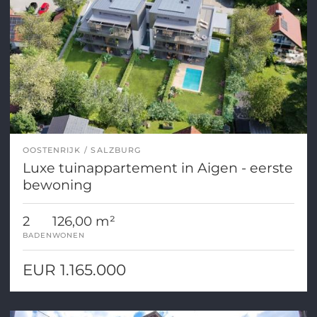
OOSTENRIJK
SALZBURG
Luxe tuinappartement in Aigen - eerste
bewoning
2
126,00 m²
BADEN
WONEN
EUR 1.165.000