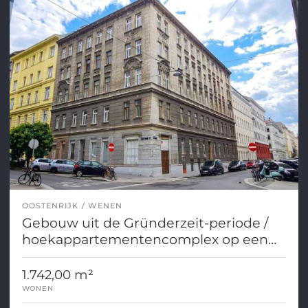
OOSTENRIJK
WENEN
Gebouw uit de Gründerzeit-periode /
hoekappartementencomplex op een
toplocatie in Wenen (1050).
1.742,00 m²
WONEN