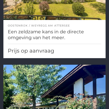
OOSTENRIJK
WEYREGG AM ATTERSEE
Een zeldzame kans in de directe
omgeving van het meer.
Prijs op aanvraag