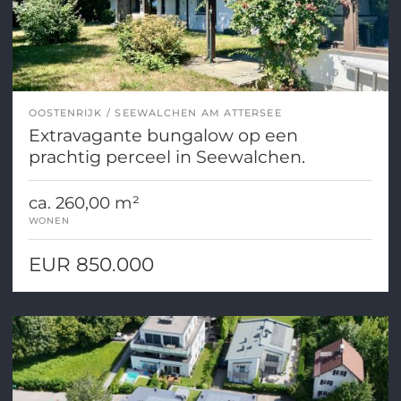
OOSTENRIJK
SEEWALCHEN AM ATTERSEE
Extravagante bungalow op een
prachtig perceel in Seewalchen.
ca. 260,00 m²
WONEN
EUR 850.000