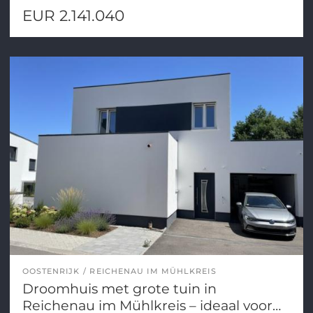
EUR 2.141.040
OOSTENRIJK
REICHENAU IM MÜHLKREIS
Droomhuis met grote tuin in
Reichenau im Mühlkreis – ideaal voor