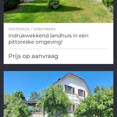
OOSTENRIJK
GERETSBERG
Indrukwekkend landhuis in een
pittoreske omgeving!
Prijs op aanvraag