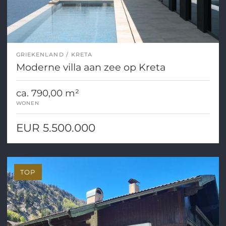
GRIEKENLAND
KRETA
Moderne villa aan zee op Kreta
ca. 790,00 m²
WONEN
EUR 5.500.000
TOP