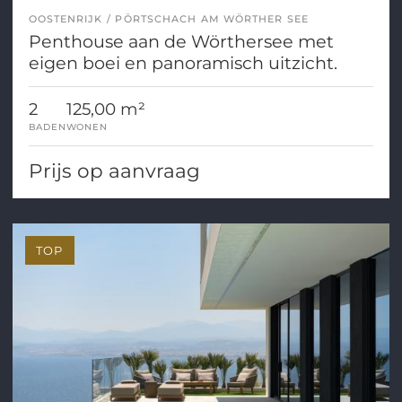
OOSTENRIJK
PÖRTSCHACH AM WÖRTHER SEE
Penthouse aan de Wörthersee met
eigen boei en panoramisch uitzicht.
2
125,00 m²
BADEN
WONEN
Prijs op aanvraag
TOP