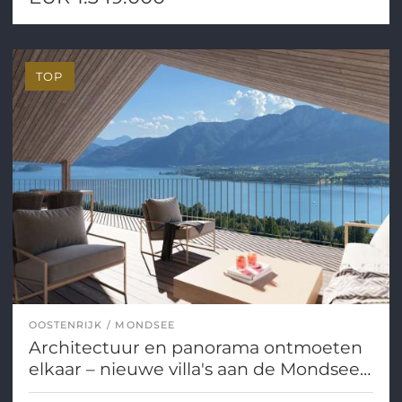
TOP
OOSTENRIJK
MONDSEE
Architectuur en panorama ontmoeten
elkaar – nieuwe villa's aan de Mondsee –
ongelooflijk mooi!