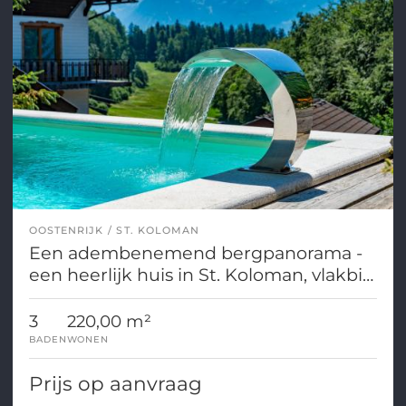
OOSTENRIJK
ST. KOLOMAN
Een adembenemend bergpanorama -
een heerlijk huis in St. Koloman, vlakbij
Salzburg.
3
220,00 m²
BADEN
WONEN
Prijs op aanvraag