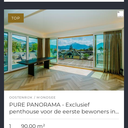
TOP
OOSTENRIJK
MONDSEE
PURE PANORAMA - Exclusief
penthouse voor de eerste bewoners in
Mondsee
1
90,00 m²