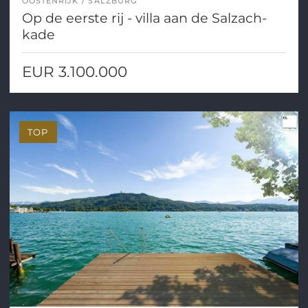
OOSTENRIJK
SALZBURG
Op de eerste rij - villa aan de Salzach-
kade
EUR 3.100.000
TOP