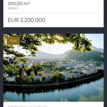
200,00 m²
WONEN
EUR 2.200.000
TOP