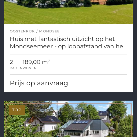
OOSTENRIJK
MONDSEE
Huis met fantastisch uitzicht op het
Mondseemeer - op loopafstand van het
stadscentrum!
2
189,00 m²
BADEN
WONEN
Prijs op aanvraag
TOP