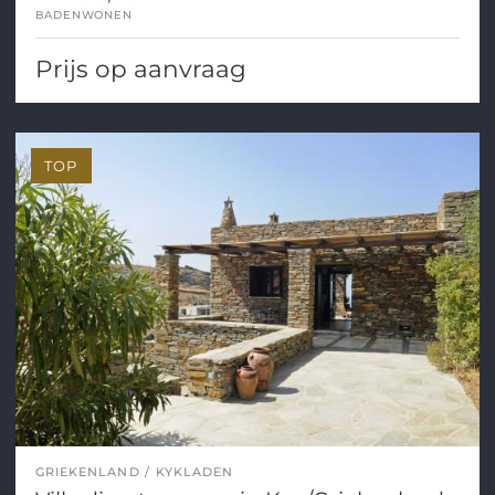
BADEN
WONEN
Prijs op aanvraag
TOP
GRIEKENLAND
KYKLADEN