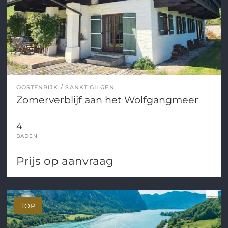
OOSTENRIJK
SANKT GILGEN
Zomerverblijf aan het Wolfgangmeer
4
BADEN
Prijs op aanvraag
TOP