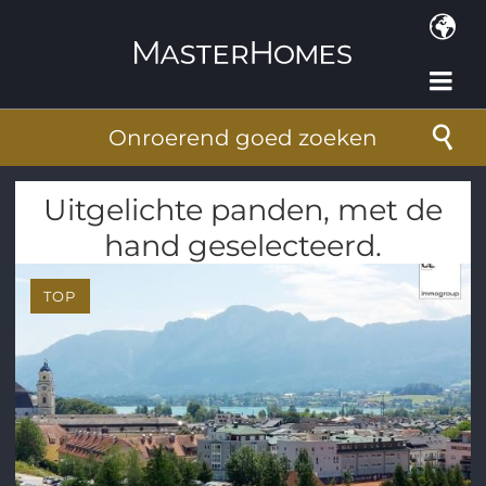
Overslaan en naar de inhoud gaan
Onroerend goed zoeken
Uitgelichte panden, met de
hand geselecteerd.
TOP